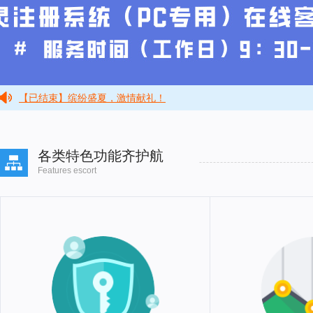
【福利】初遇，八月
【公告】26.06.01~26.06.30返点发放通知
【通知】2026年06月活动-后续福利已发放
【已结束】缤纷盛夏，激情献礼！
【通知】2026年05月活动-后续福利已发放
各类特色功能齐护航
Features escort