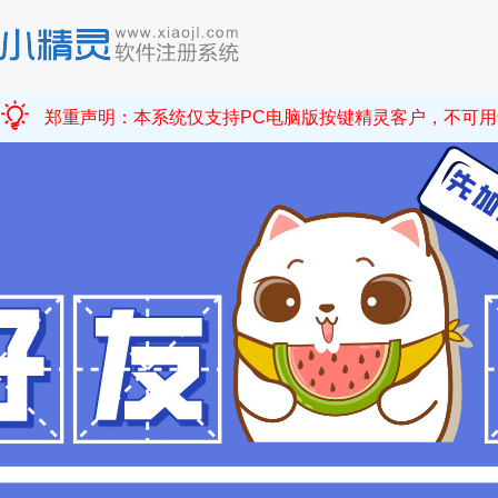
郑重声明：本系统仅支持PC电脑版按键精灵客户，不可